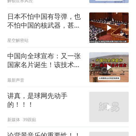
解锁世界风云
日本不怕中国有导弹，也
不怕中国的核武器，甚至
不怕中国的稀土制裁
星空解密站
中国向全球宣布：又一张
国家名片诞生！该技术全
世界只有中国拥有
最新声音
讲真，是球网先动手
的！！！
新媒体
39跟贴
论背景音乐的重要性！！