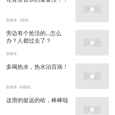
新媒体
2跟贴
旁边有个抢活的…怎么
办？人都过去了？
新媒体
多喝热水，热水治百病！
新媒体
69跟贴
这滑的挺远的哈，棒棒哒