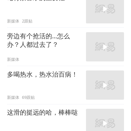
新媒体
2跟贴
旁边有个抢活的…怎么
办？人都过去了？
新媒体
多喝热水，热水治百病！
新媒体
69跟贴
这滑的挺远的哈，棒棒哒