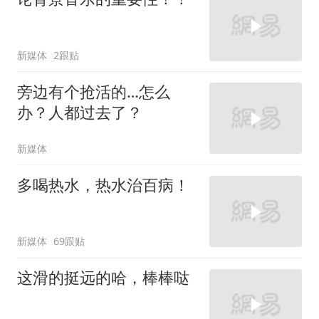
新媒体
2跟贴
旁边有个抢活的…怎么
办？人都过去了？
新媒体
多喝热水，热水治百病！
新媒体
69跟贴
这滑的挺远的哈，棒棒哒