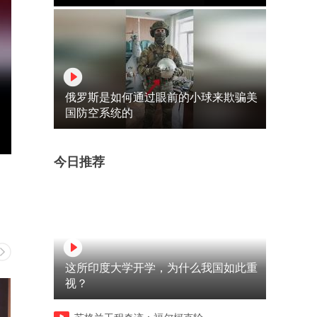
俄罗斯是如何通过眼前的小球来欺骗美
国防空系统的
今日推荐
这所印度大学开学，为什么我国如此重
视？