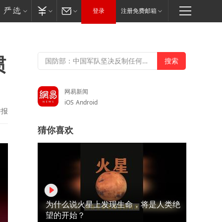
登录
注册免费邮箱
惯
网易新闻
iOS
Android
举报
猜你喜欢
为什么说火星上发现生命，将是人类绝
望的开始？