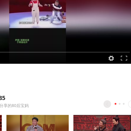
5
分享的80后宝妈