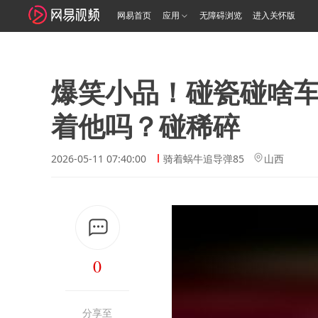
网易首页
应用
无障碍浏览
进入关怀版
爆笑小品！碰瓷碰啥
着他吗？碰稀碎
2026-05-11 07:40:00
骑着蜗牛追导弹85
山西
0
分享至