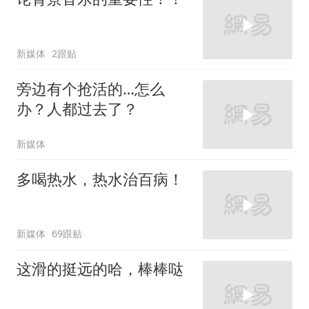
新媒体
2跟贴
旁边有个抢活的…怎么
办？人都过去了？
新媒体
多喝热水，热水治百病！
新媒体
69跟贴
这滑的挺远的哈，棒棒哒