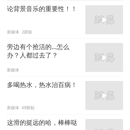
论背景音乐的重要性！！
新媒体
2跟贴
旁边有个抢活的…怎么
办？人都过去了？
新媒体
多喝热水，热水治百病！
新媒体
69跟贴
这滑的挺远的哈，棒棒哒