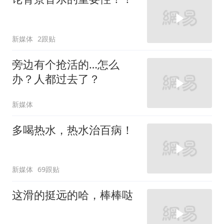
新媒体
2跟贴
旁边有个抢活的…怎么
办？人都过去了？
新媒体
多喝热水，热水治百病！
新媒体
69跟贴
这滑的挺远的哈，棒棒哒