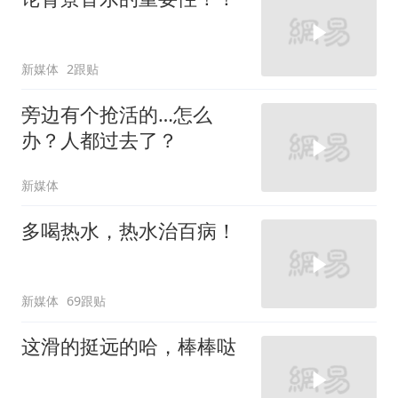
新媒体
2跟贴
旁边有个抢活的…怎么
办？人都过去了？
新媒体
多喝热水，热水治百病！
新媒体
69跟贴
这滑的挺远的哈，棒棒哒