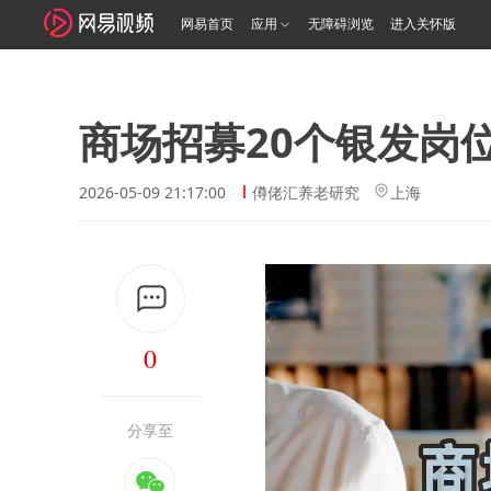
网易首页
应用
无障碍浏览
进入关怀版
商场招募20个银发岗
2026-05-09 21:17:00
僔佬汇养老研究
上海
0
分享至