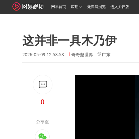
网易首页
应用
无障碍浏览
进入关怀版
这并非一具木乃伊
2026-05-09 12:58:58
奇奇趣世界
广东
0
分享至