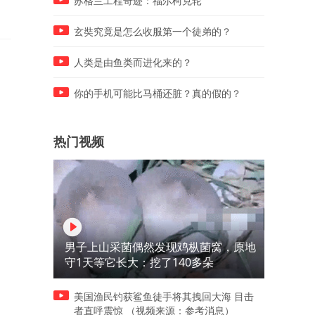
苏格兰工程奇迹：福尔柯克轮
永不出售
玄奘究竟是怎么收服第一个徒弟的？
人类是由鱼类而进化来的？
你的手机可能比马桶还脏？真的假的？
热门视频
男子上山采菌偶然发现鸡枞菌窝，原地
守1天等它长大：挖了140多朵
美国渔民钓获鲨鱼徒手将其拽回大海 目击
者直呼震惊 （视频来源：参考消息）