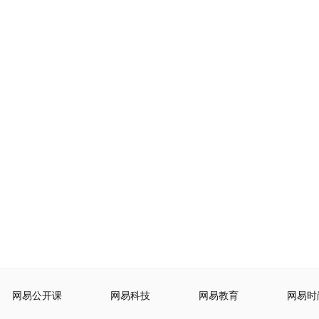
网易公开课
网易科技
网易教育
网易时