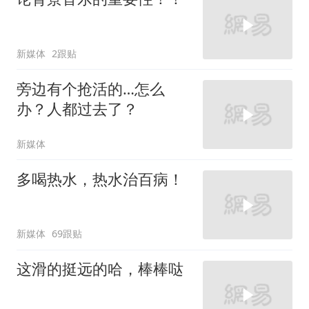
新媒体
2跟贴
旁边有个抢活的…怎么
办？人都过去了？
新媒体
多喝热水，热水治百病！
新媒体
69跟贴
这滑的挺远的哈，棒棒哒