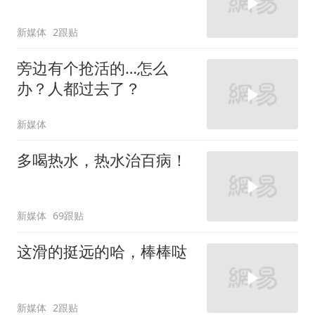
新媒体
2跟贴
旁边有个抢活的…怎么
办？人都过去了？
新媒体
多喝热水，热水治百病！
新媒体
69跟贴
这滑的挺远的哈，棒棒哒
新媒体
2跟贴