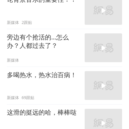
新媒体
2跟贴
旁边有个抢活的…怎么
办？人都过去了？
新媒体
多喝热水，热水治百病！
新媒体
69跟贴
这滑的挺远的哈，棒棒哒