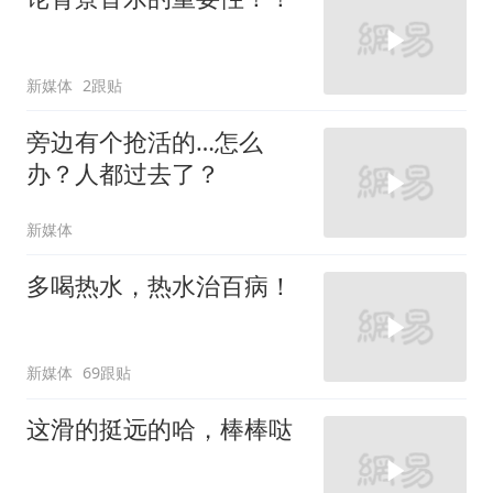
新媒体
2跟贴
旁边有个抢活的…怎么
办？人都过去了？
新媒体
多喝热水，热水治百病！
新媒体
69跟贴
这滑的挺远的哈，棒棒哒