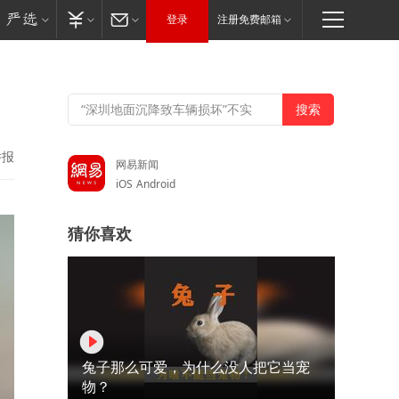
登录
注册免费邮箱
举报
网易新闻
iOS
Android
猜你喜欢
兔子那么可爱，为什么没人把它当宠
物？