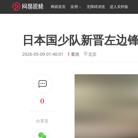
网易首页
应用
无障碍浏览
进入关怀版
日本国少队新晋左边
2026-05-09 01:40:01
董路
北京
0
分享至