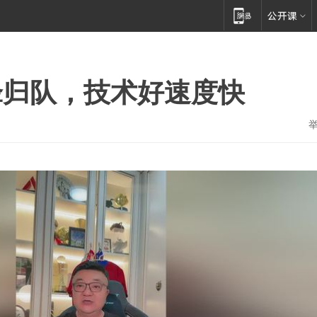
锋归队，技术好速度快