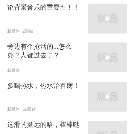
论背景音乐的重要性！！
新媒体
2跟贴
旁边有个抢活的…怎么
办？人都过去了？
新媒体
多喝热水，热水治百病！
新媒体
69跟贴
这滑的挺远的哈，棒棒哒