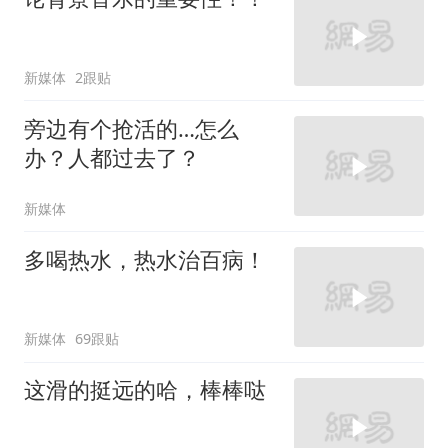
新媒体
2跟贴
旁边有个抢活的…怎么
办？人都过去了？
新媒体
多喝热水，热水治百病！
新媒体
69跟贴
这滑的挺远的哈，棒棒哒