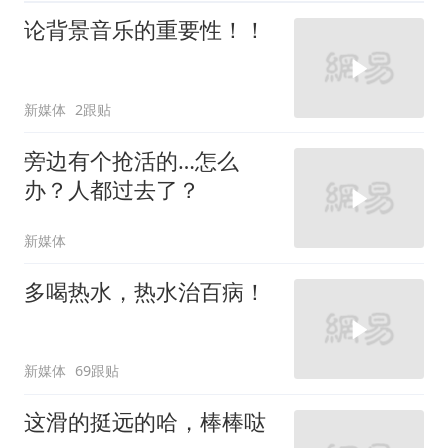
论背景音乐的重要性！！
新媒体
2跟贴
旁边有个抢活的…怎么
办？人都过去了？
新媒体
多喝热水，热水治百病！
新媒体
69跟贴
这滑的挺远的哈，棒棒哒