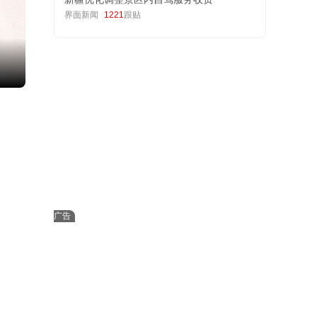
界面新闻
1221
跟贴