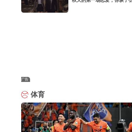
秋天的第一场恋爱，你谈了
广告
体育