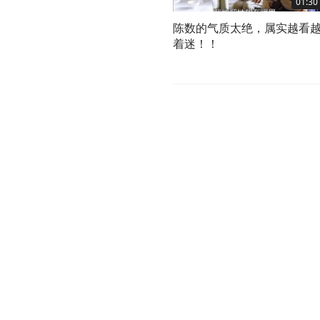
01:30
陈数的气质太绝，属实越看
着迷！！