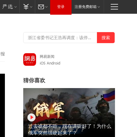
登录
注册免费邮箱
举报
网易新闻
iOS
Android
猜你喜欢
过去谁都不听，现在请听好了！为什么
俄军突然强硬起来了？