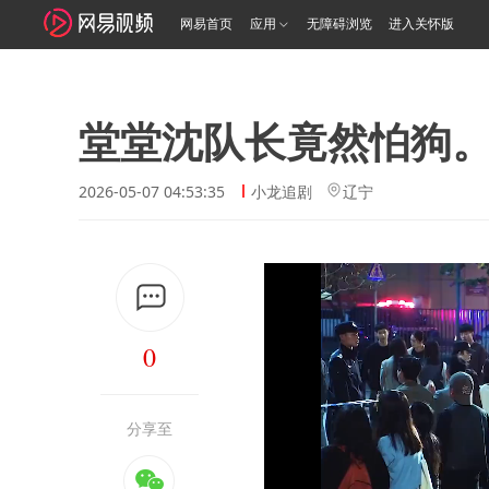
网易首页
应用
无障碍浏览
进入关怀版
堂堂沈队长竟然怕狗
2026-05-07 04:53:35
小龙追剧
辽宁
0
分享至