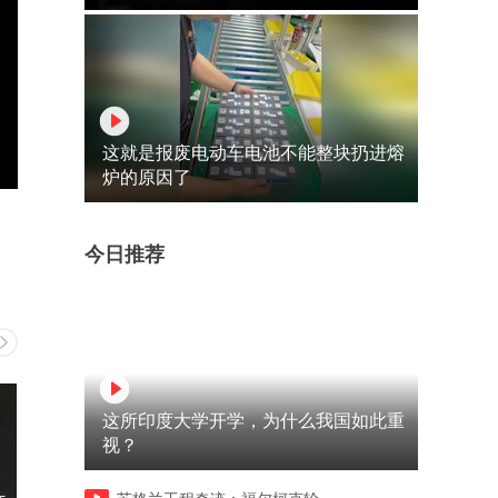
这就是报废电动车电池不能整块扔进熔
炉的原因了
今日推荐
这所印度大学开学，为什么我国如此重
视？