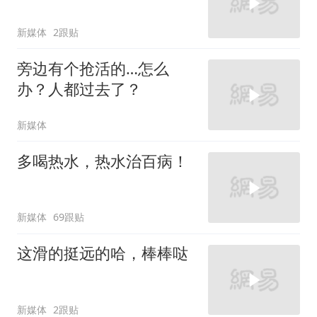
新媒体
2跟贴
旁边有个抢活的…怎么
办？人都过去了？
新媒体
多喝热水，热水治百病！
新媒体
69跟贴
这滑的挺远的哈，棒棒哒
新媒体
2跟贴