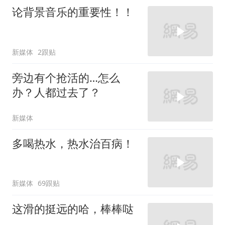
论背景音乐的重要性！！
新媒体
2跟贴
旁边有个抢活的…怎么
办？人都过去了？
新媒体
多喝热水，热水治百病！
新媒体
69跟贴
这滑的挺远的哈，棒棒哒