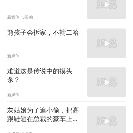
新媒体
5跟贴
熊孩子会拆家，不输二哈
新媒体
难道这是传说中的摸头
杀？
新媒体
灰姑娘为了追小偷，把高
跟鞋砸在总裁的豪车上，
太霸气了