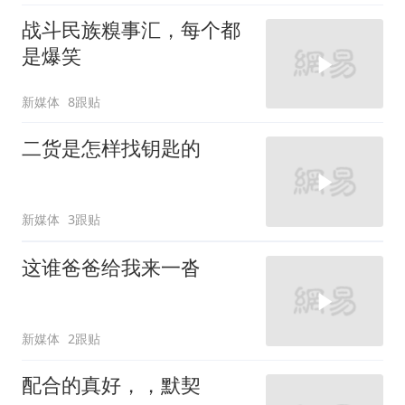
战斗民族糗事汇，每个都
是爆笑
新媒体
8跟贴
二货是怎样找钥匙的
新媒体
3跟贴
这谁爸爸给我来一沓
新媒体
2跟贴
配合的真好，，默契