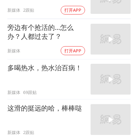
新媒体
2跟贴
打开APP
旁边有个抢活的…怎么
办？人都过去了？
新媒体
打开APP
多喝热水，热水治百病！
新媒体
69跟贴
这滑的挺远的哈，棒棒哒
新媒体
2跟贴