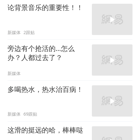
论背景音乐的重要性！！
新媒体
2跟贴
旁边有个抢活的…怎么
办？人都过去了？
新媒体
多喝热水，热水治百病！
新媒体
69跟贴
这滑的挺远的哈，棒棒哒