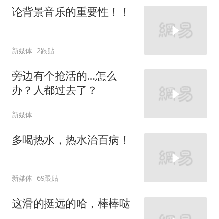
论背景音乐的重要性！！
新媒体
2跟贴
旁边有个抢活的…怎么
办？人都过去了？
新媒体
多喝热水，热水治百病！
新媒体
69跟贴
这滑的挺远的哈，棒棒哒