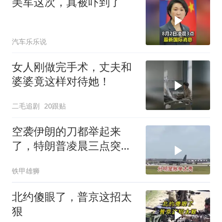
美军这次，真被吓到了
汽车乐乐说
女人刚做完手术，丈夫和
婆婆竟这样对待她！
二毛追剧
20跟贴
空袭伊朗的刀都举起来
了，特朗普凌晨三点突然
喊停
铁甲雄狮
北约傻眼了，普京这招太
狠