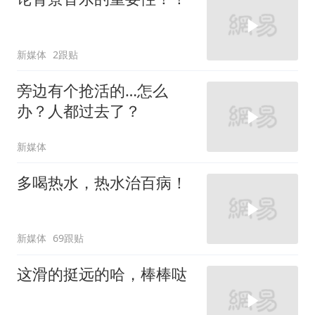
新媒体
2跟贴
旁边有个抢活的…怎么
办？人都过去了？
新媒体
多喝热水，热水治百病！
新媒体
69跟贴
这滑的挺远的哈，棒棒哒