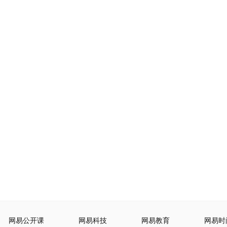
网易公开课
网易科技
网易教育
网易时