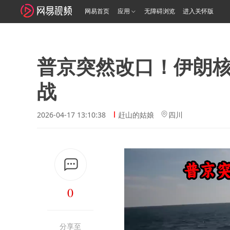
网易首页
应用
无障碍浏览
进入关怀版
普京突然改口！伊朗
战
2026-04-17 13:10:38
赶山的姑娘
四川
0
分享至