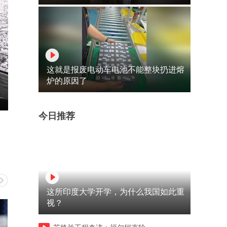
这就是报废电动车电池不能整块扔进熔
炉的原因了
今日推荐
这所印度大学开学，为什么我国如此重
视？