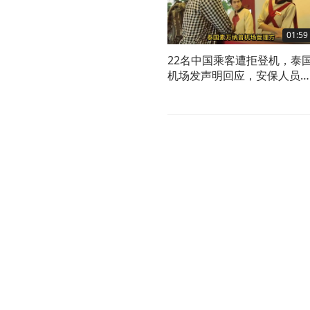
01:59
22名中国乘客遭拒登机，泰
机场发声明回应，安保人员
当行为