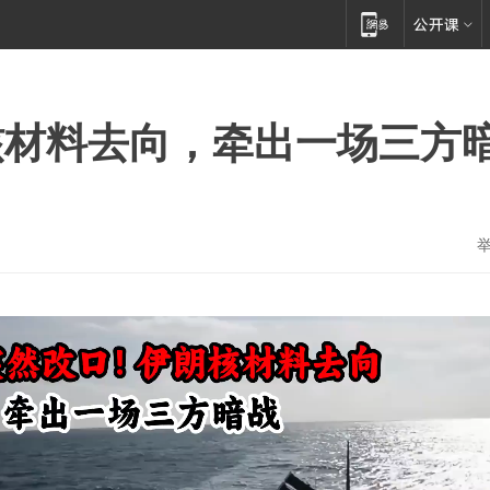
核材料去向，牵出一场三方