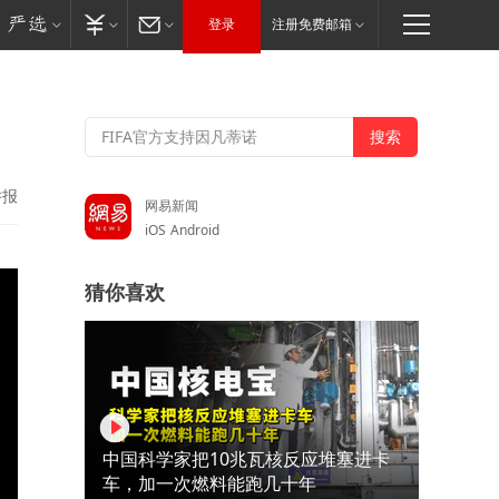
登录
注册免费邮箱
举报
网易新闻
iOS
Android
猜你喜欢
中国科学家把10兆瓦核反应堆塞进卡
车，加一次燃料能跑几十年