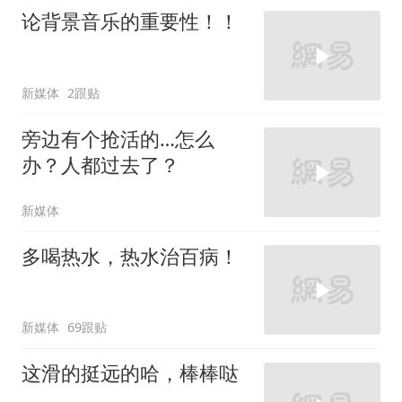
论背景音乐的重要性！！
新媒体
2跟贴
旁边有个抢活的…怎么
办？人都过去了？
新媒体
多喝热水，热水治百病！
新媒体
69跟贴
这滑的挺远的哈，棒棒哒