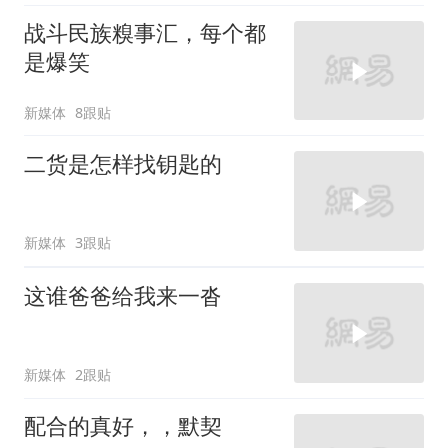
战斗民族糗事汇，每个都
是爆笑
新媒体
8跟贴
二货是怎样找钥匙的
新媒体
3跟贴
这谁爸爸给我来一沓
新媒体
2跟贴
配合的真好，，默契