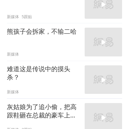
新媒体
5跟贴
熊孩子会拆家，不输二哈
新媒体
难道这是传说中的摸头
杀？
新媒体
灰姑娘为了追小偷，把高
跟鞋砸在总裁的豪车上，
太霸气了