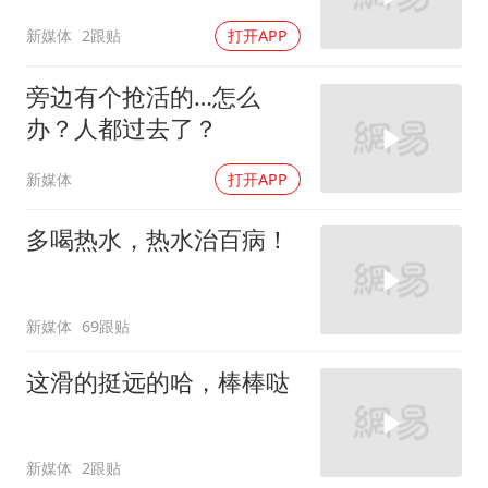
新媒体
2跟贴
打开APP
旁边有个抢活的…怎么
办？人都过去了？
新媒体
打开APP
多喝热水，热水治百病！
新媒体
69跟贴
这滑的挺远的哈，棒棒哒
新媒体
2跟贴