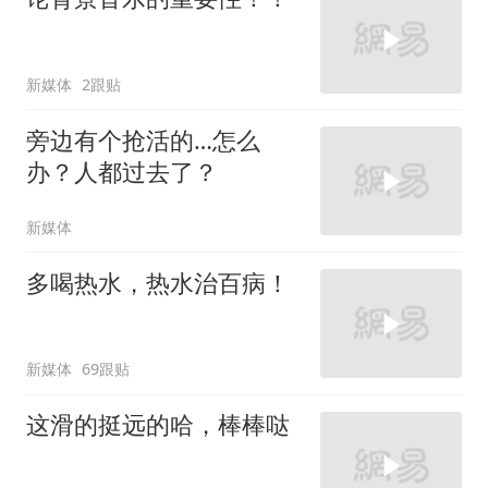
新媒体
2跟贴
旁边有个抢活的…怎么
办？人都过去了？
新媒体
多喝热水，热水治百病！
新媒体
69跟贴
这滑的挺远的哈，棒棒哒