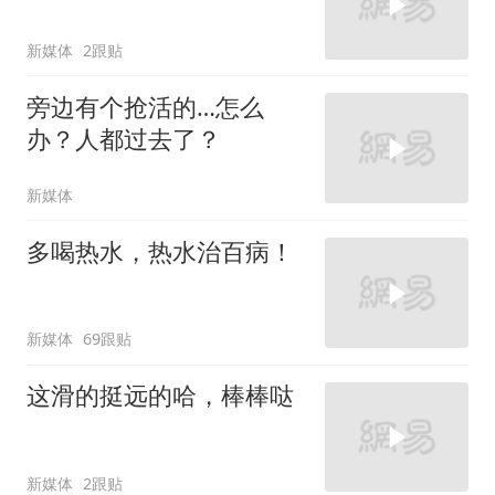
新媒体
2跟贴
旁边有个抢活的…怎么
办？人都过去了？
新媒体
多喝热水，热水治百病！
新媒体
69跟贴
这滑的挺远的哈，棒棒哒
新媒体
2跟贴