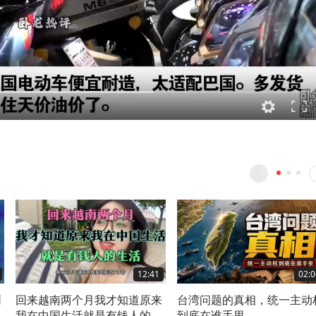
12:41
02:0
悄
回来越南两个月我才知道原来
台湾问题的真相，统一主动
我在中国生活就是有钱人的生
到底在谁手里