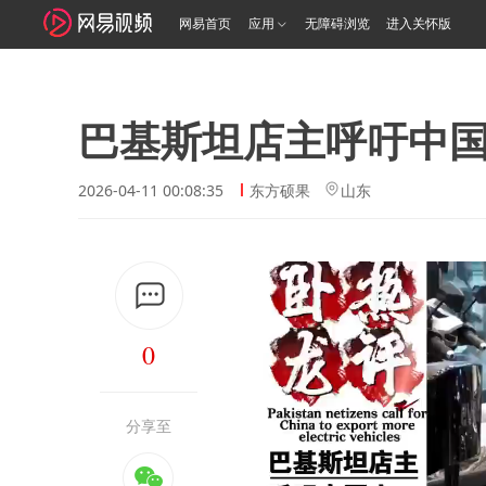
网易首页
应用
无障碍浏览
进入关怀版
巴基斯坦店主呼吁中
2026-04-11 00:08:35
东方硕果
山东
0
分享至