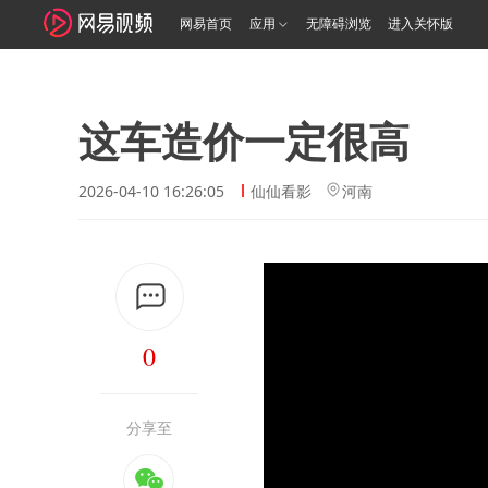
网易首页
应用
无障碍浏览
进入关怀版
这车造价一定很高
2026-04-10 16:26:05
仙仙看影
河南
0
分享至