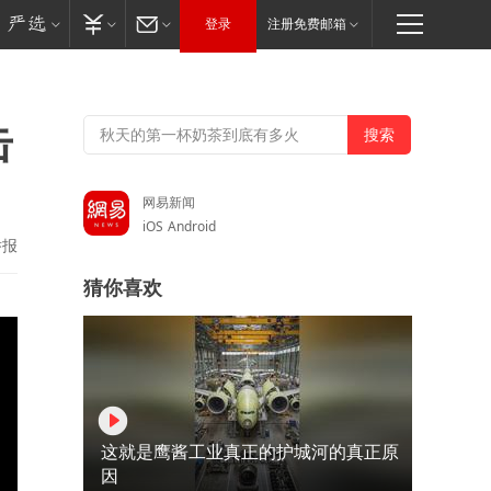
登录
注册免费邮箱
击
网易新闻
iOS
Android
举报
猜你喜欢
这就是鹰酱工业真正的护城河的真正原
因