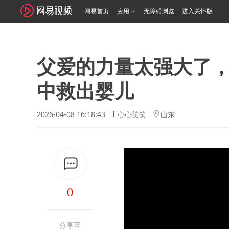
网易首页
应用
无障碍浏览
进入关怀版
父爱的力量太强大了
中救出婴儿
2026-04-08 16:18:43
心心笑笑
山东
0
分享至