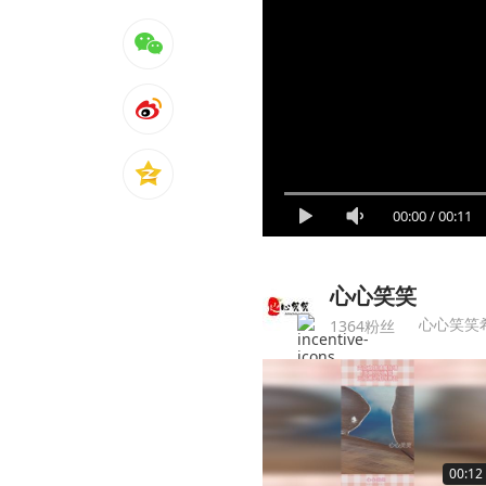
00:00
/
00:11
心心笑笑
心心笑笑
1364粉丝
00:12