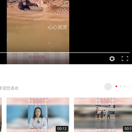
希望您喜欢
00:12
00:1