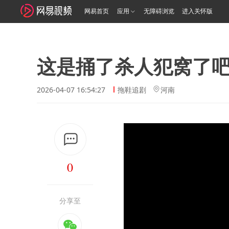
网易首页
应用
无障碍浏览
进入关怀版
这是捅了杀人犯窝了
2026-04-07 16:54:27
拖鞋追剧
河南
0
分享至