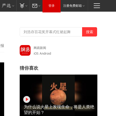
登录
注册免费邮箱
举报
网易新闻
iOS
Android
猜你喜欢
为什么说火星上发现生命，将是人类绝
望的开始？