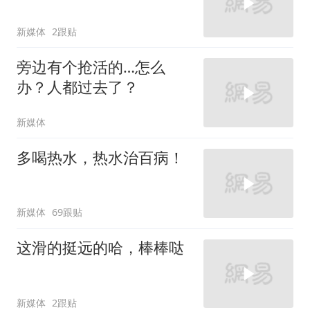
新媒体
2跟贴
旁边有个抢活的…怎么
办？人都过去了？
新媒体
多喝热水，热水治百病！
新媒体
69跟贴
这滑的挺远的哈，棒棒哒
新媒体
2跟贴