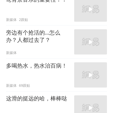
新媒体
2跟贴
旁边有个抢活的…怎么
办？人都过去了？
新媒体
多喝热水，热水治百病！
新媒体
69跟贴
这滑的挺远的哈，棒棒哒