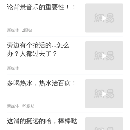
论背景音乐的重要性！！
新媒体
2跟贴
旁边有个抢活的…怎么
办？人都过去了？
新媒体
多喝热水，热水治百病！
新媒体
69跟贴
这滑的挺远的哈，棒棒哒