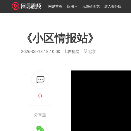
网易首页
应用
无障碍浏览
进入关怀版
《小区情报站》
2026-06-18 18:10:00
农视网
北京
0
分享至