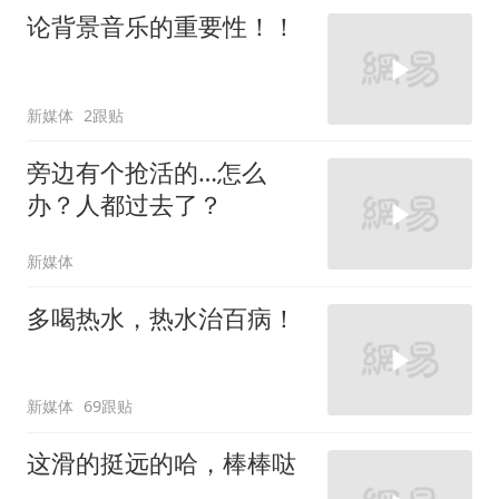
论背景音乐的重要性！！
新媒体
2跟贴
旁边有个抢活的…怎么
办？人都过去了？
新媒体
多喝热水，热水治百病！
新媒体
69跟贴
这滑的挺远的哈，棒棒哒