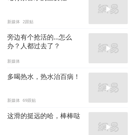
新媒体
2跟贴
旁边有个抢活的…怎么
办？人都过去了？
新媒体
多喝热水，热水治百病！
新媒体
69跟贴
这滑的挺远的哈，棒棒哒