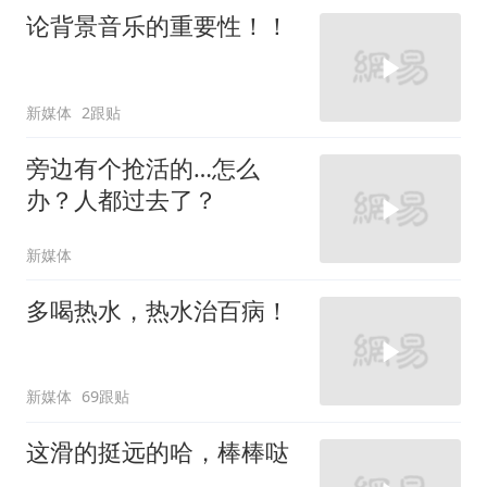
论背景音乐的重要性！！
新媒体
2跟贴
旁边有个抢活的…怎么
办？人都过去了？
新媒体
多喝热水，热水治百病！
新媒体
69跟贴
这滑的挺远的哈，棒棒哒