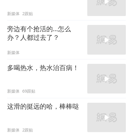
新媒体
2跟贴
旁边有个抢活的…怎么
办？人都过去了？
新媒体
多喝热水，热水治百病！
新媒体
69跟贴
这滑的挺远的哈，棒棒哒
新媒体
2跟贴