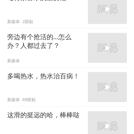
新媒体
2跟贴
旁边有个抢活的…怎么
办？人都过去了？
新媒体
多喝热水，热水治百病！
新媒体
69跟贴
这滑的挺远的哈，棒棒哒