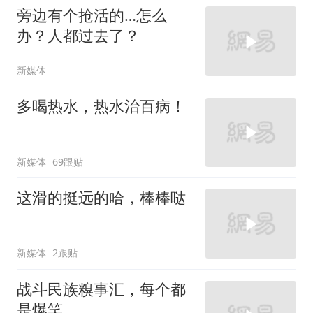
旁边有个抢活的…怎么
办？人都过去了？
新媒体
多喝热水，热水治百病！
新媒体
69跟贴
这滑的挺远的哈，棒棒哒
新媒体
2跟贴
战斗民族糗事汇，每个都
是爆笑