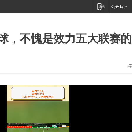
球，不愧是效力五大联赛的