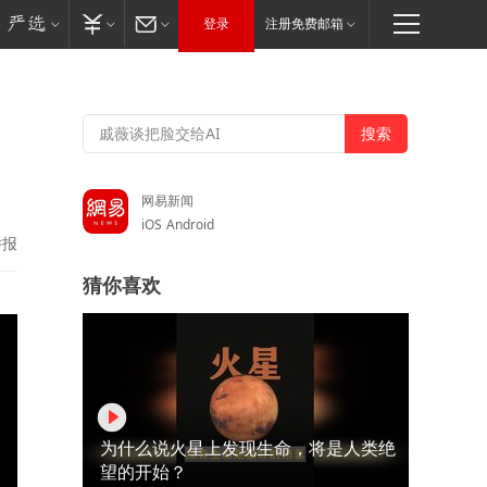
登录
注册免费邮箱
网易新闻
iOS
Android
举报
猜你喜欢
为什么说火星上发现生命，将是人类绝
望的开始？