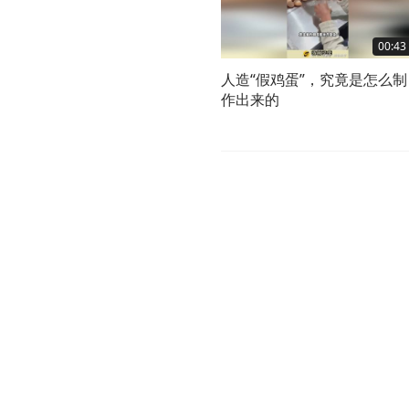
00:43
人造“假鸡蛋”，究竟是怎么制
作出来的