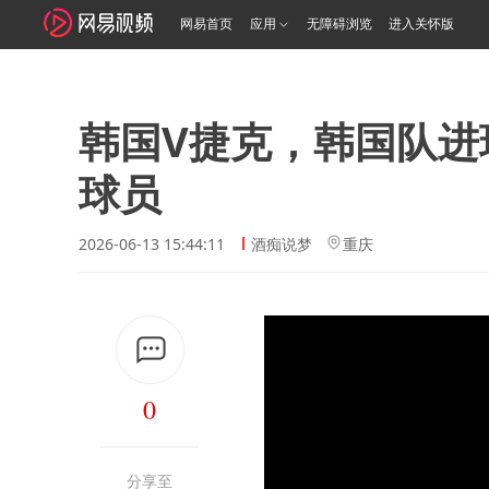
网易首页
应用
无障碍浏览
进入关怀版
韩国V捷克，韩国队进
球员
2026-06-13 15:44:11
酒痴说梦
重庆
0
分享至