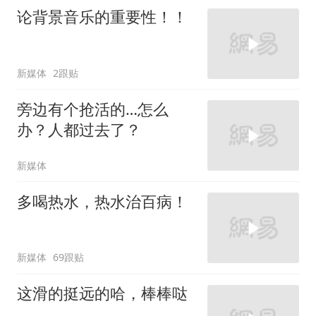
论背景音乐的重要性！！
新媒体
2跟贴
旁边有个抢活的…怎么
办？人都过去了？
新媒体
多喝热水，热水治百病！
新媒体
69跟贴
这滑的挺远的哈，棒棒哒