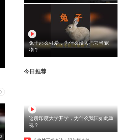
兔子那么可爱，为什么没人把它当宠
物？
今日推荐
这所印度大学开学，为什么我国如此重
视？
0
03:16
01:01