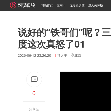
网易首页
应用
无障碍浏览
进入关怀版
说好的“铁哥们”呢？
度这次真怒了01
2026-06-12 23:26:20
谷火平
北京
0
分享至