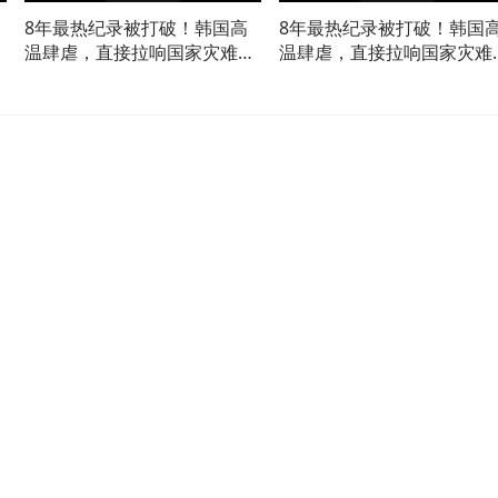
8年最热纪录被打破！韩国高
8年最热纪录被打破！韩国
警
温肆虐，直接拉响国家灾难警
温肆虐，直接拉响国家灾难
报02
报01