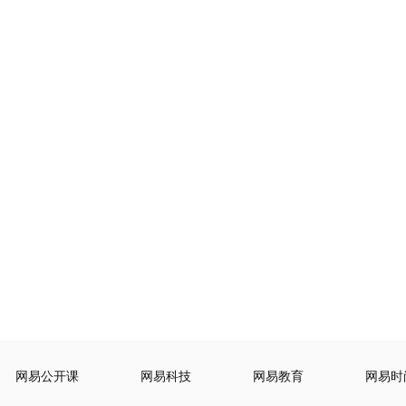
网易公开课
网易科技
网易教育
网易时