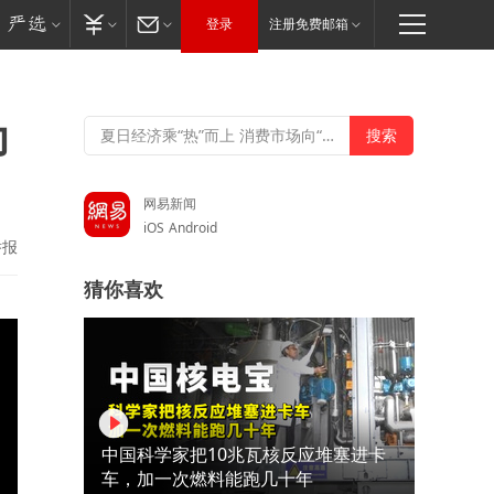
登录
注册免费邮箱
印
网易新闻
iOS
Android
举报
猜你喜欢
中国科学家把10兆瓦核反应堆塞进卡
车，加一次燃料能跑几十年