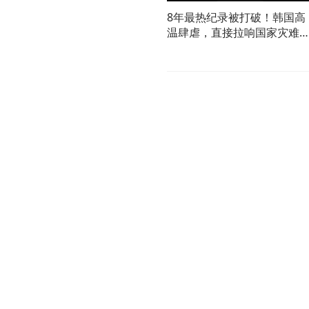
8年最热纪录被打破！韩国高
温肆虐，直接拉响国家灾难
报03