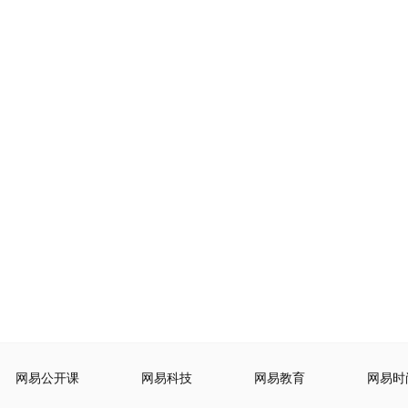
网易公开课
网易科技
网易教育
网易时