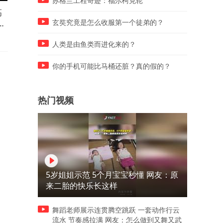
苏格兰工程奇迹：福尔柯克轮
高
8年最热纪录被打破！韩国高
兜不住了！特朗普承认弹药
警
温肆虐，直接拉响国家灾难警
足，伊朗对海湾国家下“最后
玄奘究竟是怎么收服第一个徒弟的？
报
通牒”03
人类是由鱼类而进化来的？
你的手机可能比马桶还脏？真的假的？
热门视频
5岁姐姐示范 5个月宝宝秒懂 网友：原
来二胎的快乐长这样
舞蹈老师展示连贯腾空跳跃 一套动作行云
流水 节奏感拉满 网友：怎么做到又舞又武