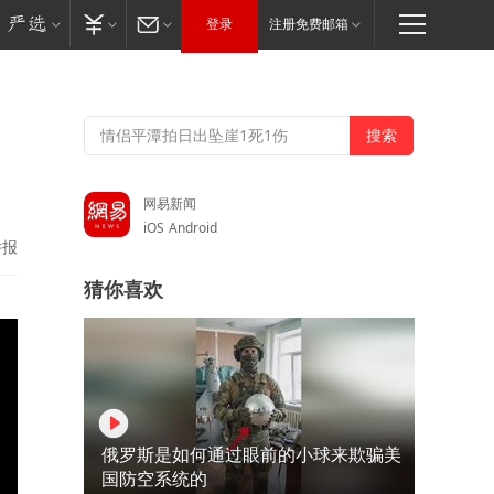
登录
注册免费邮箱
网易新闻
iOS
Android
举报
猜你喜欢
俄罗斯是如何通过眼前的小球来欺骗美
国防空系统的