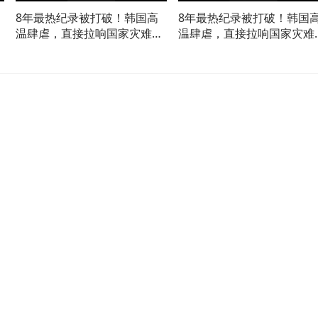
8年最热纪录被打破！韩国高
8年最热纪录被打破！韩国
警
温肆虐，直接拉响国家灾难警
温肆虐，直接拉响国家灾难
报02
报01