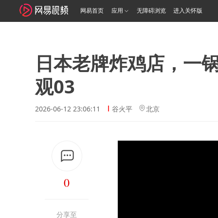
网易首页
应用
无障碍浏览
进入关怀版
日本老牌炸鸡店，一锅
观03
2026-06-12 23:06:11
谷火平
北京
0
分享至